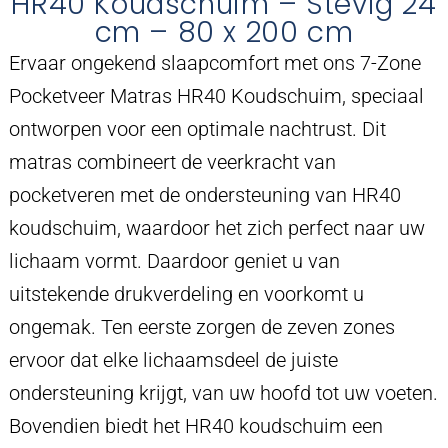
HR40 Koudschuim – Stevig 24
cm – 80 x 200 cm
Ervaar ongekend slaapcomfort met ons 7-Zone
Pocketveer Matras HR40 Koudschuim, speciaal
ontworpen voor een optimale nachtrust. Dit
matras combineert de veerkracht van
pocketveren met de ondersteuning van HR40
koudschuim, waardoor het zich perfect naar uw
lichaam vormt. Daardoor geniet u van
uitstekende drukverdeling en voorkomt u
ongemak. Ten eerste zorgen de zeven zones
ervoor dat elke lichaamsdeel de juiste
ondersteuning krijgt, van uw hoofd tot uw voeten.
Bovendien biedt het HR40 koudschuim een