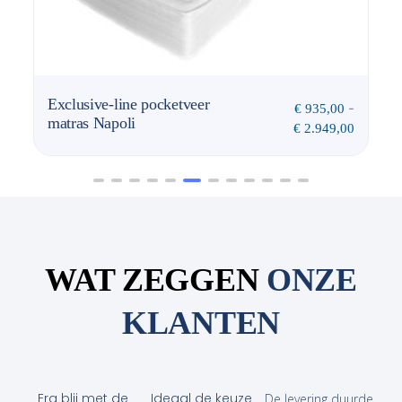
Exclusive-line pocketveer
-
€
935,00
matras Napoli
€
2.949,00
WAT ZEGGEN
ONZE
KLANTEN
Erg blij met de
Ideaal de keuze
De levering duurde