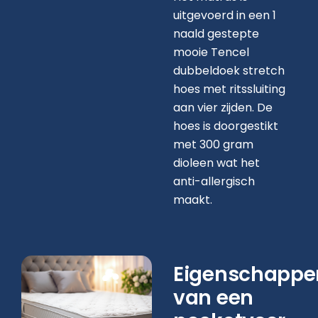
uitgevoerd in een 1
naald gestepte
mooie Tencel
dubbeldoek stretch
hoes met ritssluiting
aan vier zijden. De
hoes is doorgestikt
met 300 gram
dioleen wat het
anti-allergisch
maakt.
Eigenschappe
van een