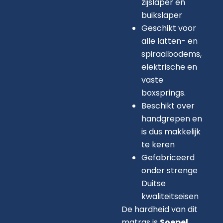
zijslaper en
buikslaper
Geschikt voor
alle latten- en
spiraalbodems,
elektrische en
vaste
boxsprings.
Beschikt over
handgrepen en
is dus makkelijk
te keren
Gefabriceerd
onder strenge
Duitse
kwaliteitseisen
De hardheid van dit
matras is
Soepel
.