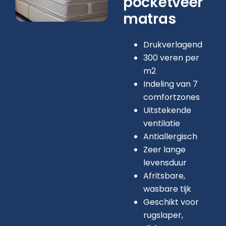
pocketveer
matras
Drukverlagend
300 veren per
m2
Indeling van 7
comfortzones
Uitstekende
ventilatie
Antiallergisch
Zeer lange
levensduur
Afritsbare,
wasbare tijk
Geschikt voor
rugslaper,