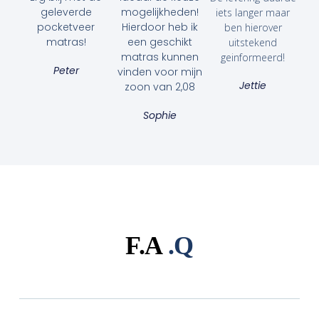
geleverde
mogelijkheden!
iets langer maar
pocketveer
Hierdoor heb ik
ben hierover
matras!
een geschikt
uitstekend
matras kunnen
geinformeerd!
Peter
vinden voor mijn
Jettie
zoon van 2,08
Sophie
F.A
.Q