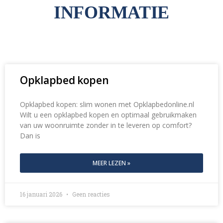
INFORMATIE
Opklapbed kopen
Opklapbed kopen: slim wonen met Opklapbedonline.nl
Wilt u een opklapbed kopen en optimaal gebruikmaken
van uw woonruimte zonder in te leveren op comfort?
Dan is
MEER LEZEN »
16 januari 2026
Geen reacties