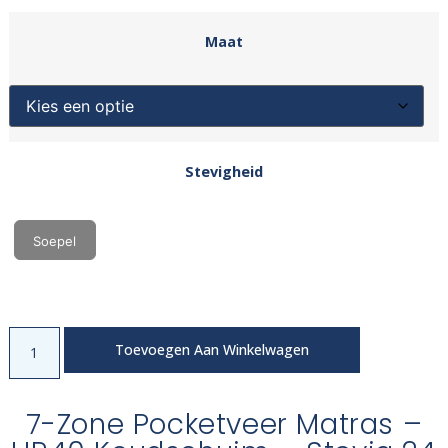
Maat
Stevigheid
Soepel
Toevoegen Aan Winkelwagen
7-Zone Pocketveer Matras –