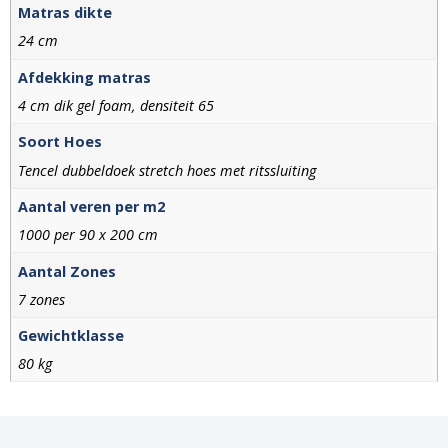
Matras dikte
24 cm
Afdekking matras
4 cm dik gel foam, densiteit 65
Soort Hoes
Tencel dubbeldoek stretch hoes met ritssluiting
Aantal veren per m2
1000 per 90 x 200 cm
Aantal Zones
7 zones
Gewichtklasse
80 kg