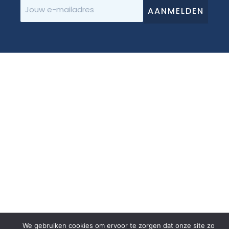
E-
mailadres
D-Fokker
We gebruiken cookies om ervoor te zorgen dat onze site zo