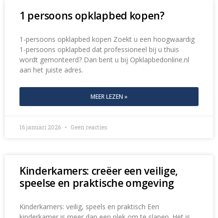
1 persoons opklapbed kopen?
1-persoons opklapbed kopen Zoekt u een hoogwaardig
1-persoons opklapbed dat professioneel bij u thuis
wordt gemonteerd? Dan bent u bij Opklapbedonline.nl
aan het juiste adres.
MEER LEZEN »
16 januari 2026
Geen reacties
Kinderkamers: creëer een veilige,
speelse en praktische omgeving
Kinderkamers: veilig, speels en praktisch Een
kinderkamer is meer dan een plek om te slapen. Het is