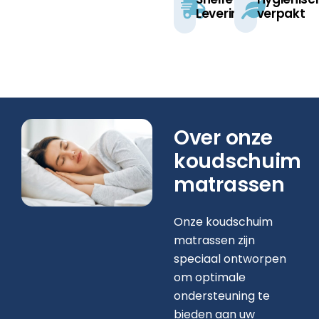
Levering
verpakt​
Over onze
koudschuim
matrassen
Onze koudschuim
matrassen zijn
speciaal ontworpen
om optimale
ondersteuning te
bieden aan uw