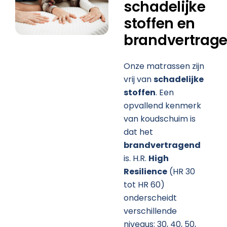
schadelijke
stoffen en
brandvertrag
Onze matrassen zijn
vrij van
schadelijke
stoffen
. Een
opvallend kenmerk
van koudschuim is
dat het
brandvertragend
is. H.R.
High
Resilience
(HR 30
tot HR 60)
onderscheidt
verschillende
niveaus: 30, 40, 50,