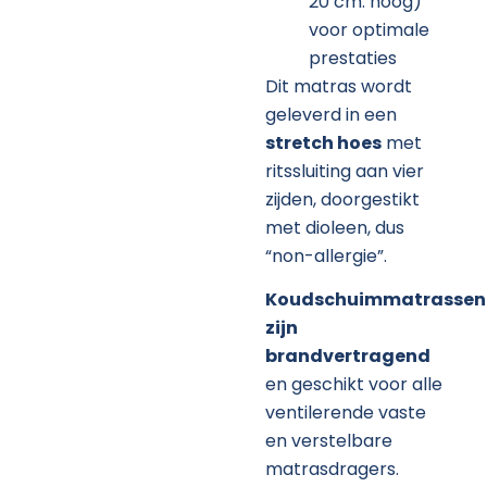
20 cm. hoog)
voor optimale
prestaties
Dit matras wordt
geleverd in een
stretch hoes
met
ritssluiting aan vier
zijden, doorgestikt
met dioleen, dus
“non-allergie”.
Koudschuimmatrassen
zijn
brandvertragend
en geschikt voor alle
ventilerende vaste
en verstelbare
matrasdragers.