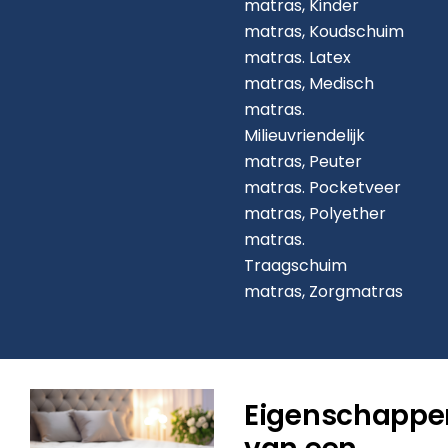
matras,
Kinder
matras,
Koudschuim
matras.
Latex
matras,
Medisch
matras.
Milieuvriendelijk
matras,
Peuter
matras.
Pocketveer
matras,
Polyether
matras.
Traagschuim
matras,
Zorgmatras
Eigenschappe