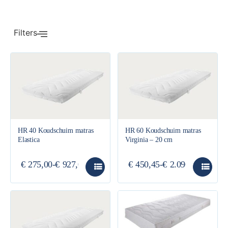
Filters
HR 40 Koudschuim matras
HR 60 Koudschuim matras
Elastica
Virginia – 20 cm
€
275,00
-
€
927,00
€
450,45
-
€
2.090,00