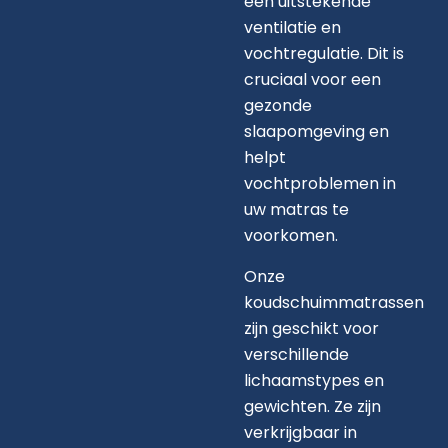
een uitstekende
ventilatie en
vochtregulatie. Dit is
cruciaal voor een
gezonde
slaapomgeving en
helpt
vochtproblemen in
uw matras te
voorkomen.
Onze
koudschuimmatrassen
zijn geschikt voor
verschillende
lichaamstypes en
gewichten. Ze zijn
verkrijgbaar in