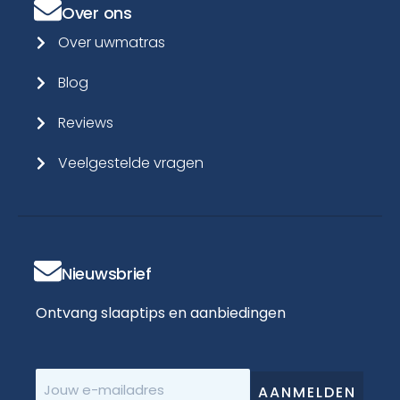
Over ons
Over uwmatras
Blog
Reviews
Veelgestelde vragen
Nieuwsbrief
Ontvang slaaptips en aanbiedingen
E-
mailadres