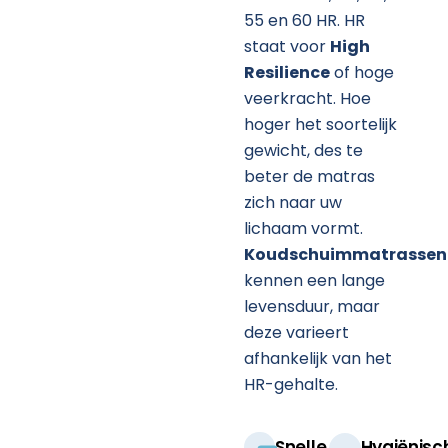
55 en 60 HR. HR
staat voor
High
Resilience
of hoge
veerkracht. Hoe
hoger het soortelijk
gewicht, des te
beter de matras
zich naar uw
lichaam vormt.
Koudschuimmatrassen
kennen een lange
levensduur, maar
deze varieert
afhankelijk van het
HR-gehalte.
Snelle
Hygiënisc