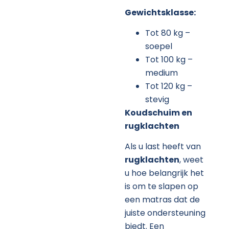
Gewichtsklasse:
Tot 80 kg –
soepel
Tot 100 kg –
medium
Tot 120 kg –
stevig
Koudschuim en
rugklachten
Als u last heeft van
rugklachten
, weet
u hoe belangrijk het
is om te slapen op
een matras dat de
juiste ondersteuning
biedt. Een