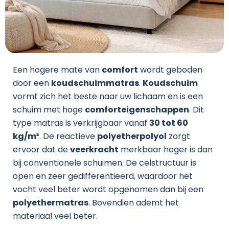
Een hogere mate van
comfort
wordt geboden
door een
koudschuimmatras
.
Koudschuim
vormt zich het beste naar uw lichaam en is een
schuim met hoge
comforteigenschappen
. Dit
type matras is verkrijgbaar vanaf
30 tot 60
kg/m³
. De reactieve
polyetherpolyol
zorgt
ervoor dat de
veerkracht
merkbaar hoger is dan
bij conventionele schuimen. De celstructuur is
open en zeer gedifferentieerd, waardoor het
vocht veel beter wordt opgenomen dan bij een
polyethermatras
. Bovendien ademt het
materiaal veel beter.