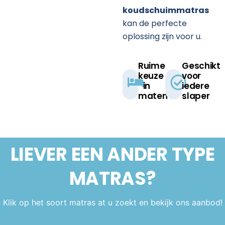
koudschuimmatras
kan de perfecte
oplossing zijn voor u.
Ruime
Geschikt
keuze
voor
in
iedere
maten​
slaper​
LIEVER EEN ANDER
TYPE
MATRAS?
Klik op het soort matras at u zoekt en bekijk ons aanbod!