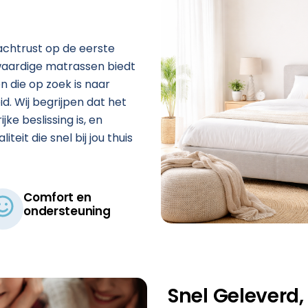
achtrust op de eerste
waardige matrassen biedt
n die op zoek is naar
d. Wij begrijpen dat het
e beslissing is, en
teit die snel bij jou thuis
Comfort en
ondersteuning​
Snel Geleverd