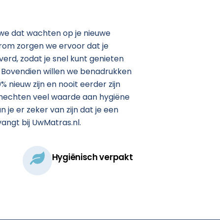
 we dat wachten op je nieuwe
arom zorgen we ervoor dat je
verd, zodat je snel kunt genieten
 Bovendien willen we benadrukken
 nieuw zijn en nooit eerder zijn
e hechten veel waarde aan hygiëne
 je er zeker van zijn dat je een
angt bij UwMatras.nl.
Hygiënisch verpakt​