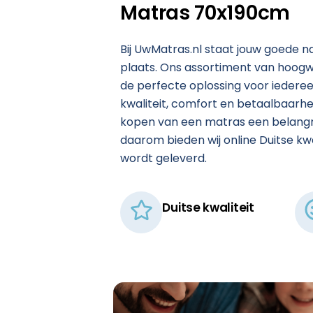
Matras 70x190cm
Bij
UwMatras.nl
staat jouw goede n
plaats. Ons assortiment van hoog
de perfecte oplossing voor iederee
kwaliteit, comfort en betaalbaarhei
kopen van een matras een belangrijk
daarom bieden wij online Duitse kwali
wordt geleverd.
Duitse kwaliteit​