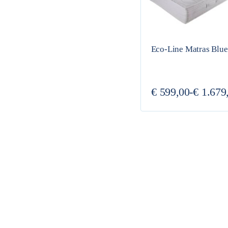
200x210cm
200x220cm
Eco-Line Matras Blue
€
599,00
-
€
1.679