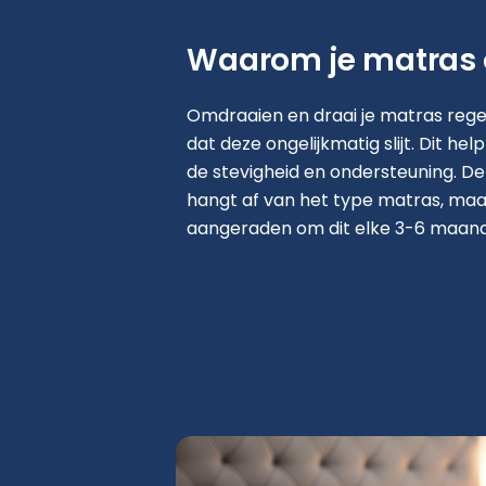
Waarom je matras
Omdraaien en draai je matras reg
dat deze ongelijkmatig slijt. Dit he
de stevigheid en ondersteuning. De
hangt af van het type matras, ma
aangeraden om dit elke 3-6 maand