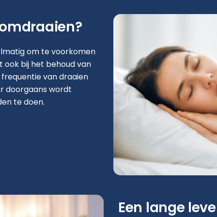
 omdraaien?
elmatig om te voorkomen
lpt ook bij het behoud van
 frequentie van draaien
ar doorgaans wordt
en te doen.
Een lange lev