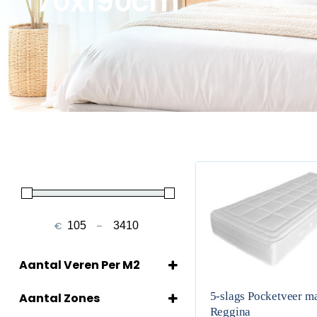
70x190cm
€
–
Minimale prijs
Maximale prijs
Aantal Veren Per M2
1000 per 90 x 200 cm
5-slags Pocketveer ma
140
Aantal Zones
150
Reggina