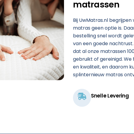
matrassen
Bij UwMatras.nl begrijpen
matras geen optie is. Da
bestelling snel wordt gele
van een goede nachtrust.
dat al onze matrassen 100%
gebruikt of gereinigd. W
en kwaliteit, en daarom kun
splinternieuw matras ontv
Snelle Levering