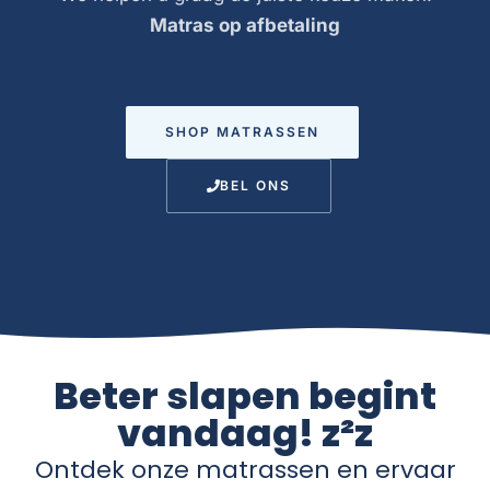
Matras op afbetaling
SHOP MATRASSEN
BEL ONS
Beter slapen begint
vandaag! z²z
Ontdek onze matrassen en ervaar
het verschil.