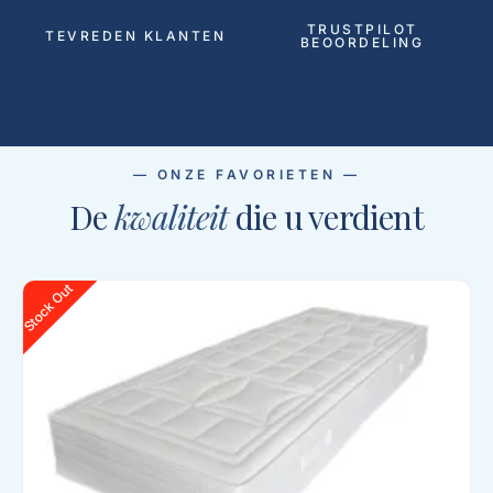
TRUSTPILOT
TEVREDEN KLANTEN
BEOORDELING
— ONZE FAVORIETEN —
De
kwaliteit
die u verdient