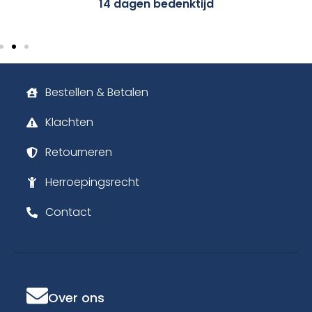
Bestellen & Betalen
Klachten
Retourneren
Herroepingsrecht
Contact
Over ons
Over uwmatras