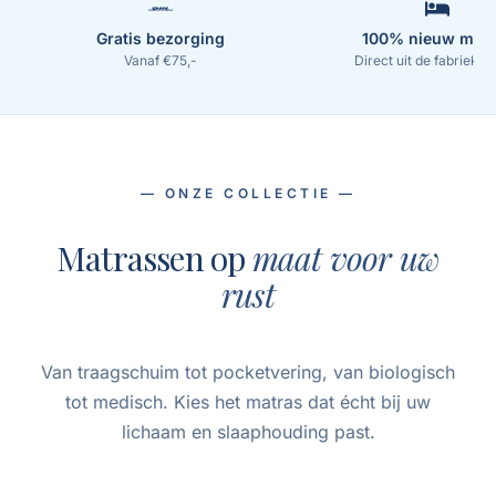
Gratis bezorging
100% nieuw matr
Vanaf €75,-
Direct uit de fabriek n
— ONZE COLLECTIE —
Matrassen op
maat voor uw
rust
Van traagschuim tot pocketvering, van biologisch
tot medisch. Kies het matras dat écht bij uw
lichaam en slaaphouding past.