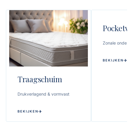
Pocketve
Zonale onderst
BEKIJKEN
Traagschuim
Drukverlagend & vormvast
BEKIJKEN