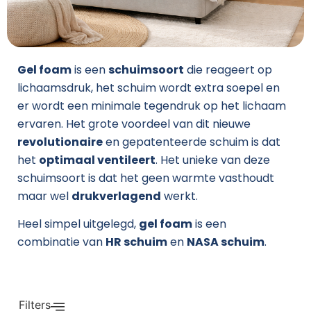
Gel foam
is een
schuimsoort
die reageert op
lichaamsdruk, het schuim wordt extra soepel en
er wordt een minimale tegendruk op het lichaam
ervaren. Het grote voordeel van dit nieuwe
revolutionaire
en gepatenteerde schuim is dat
het
optimaal ventileert
. Het unieke van deze
schuimsoort is dat het geen warmte vasthoudt
maar wel
drukverlagend
werkt.
Heel simpel uitgelegd,
gel foam
is een
combinatie van
HR schuim
en
NASA schuim
.
Filters