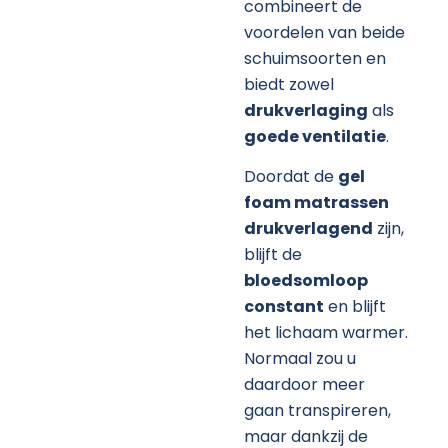
combineert de
voordelen van beide
schuimsoorten en
biedt zowel
drukverlaging
als
goede ventilatie
.
Doordat de
gel
foam matrassen
drukverlagend
zijn,
blijft de
bloedsomloop
constant
en blijft
het lichaam warmer.
Normaal zou u
daardoor meer
gaan transpireren,
maar dankzij de