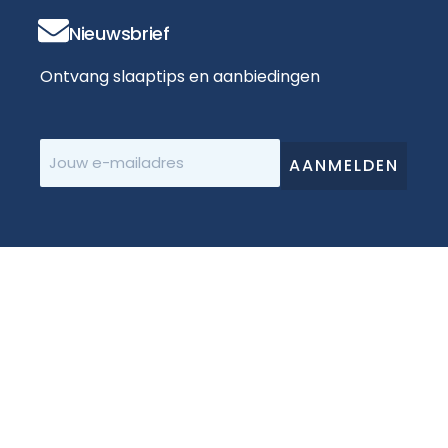
Nieuwsbrief
Ontvang slaaptips en aanbiedingen
E-
mailadres