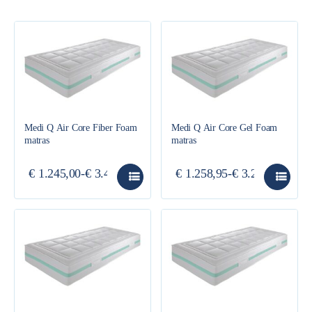
Medi Q Air Core Fiber Foam
Medi Q Air Core Gel Foam
matras
matras
€
1.245,00
-
€
3.410,00
€
1.258,95
-
€
3.215,00