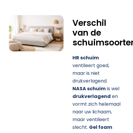
Verschil
van de
schuimsoorte
HR schuim
ventileert goed,
maar is niet
drukverlagend.
NASA schuim
is wel
drukverlagend
en
vormt zich helemaal
naar uw lichaam,
maar ventileert
slecht.
Gel foam