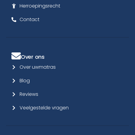
Herroepingsrecht
Contact
Over ons
Over uwmatras
Blog
Reviews
Veelgestelde vragen