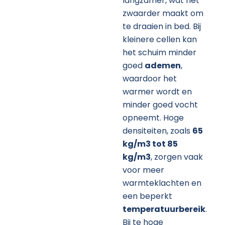
langzamer, wat het
zwaarder maakt om
te draaien in bed. Bij
kleinere cellen kan
het schuim minder
goed
ademen
,
waardoor het
warmer wordt en
minder goed vocht
opneemt. Hoge
densiteiten, zoals
65
kg/m3 tot 85
kg/m3
, zorgen vaak
voor meer
warmteklachten en
een beperkt
temperatuurbereik
.
Bij te hoge