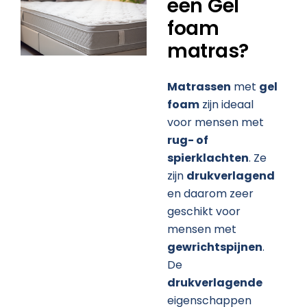
een Gel
foam
matras?
Matrassen
met
gel
foam
zijn ideaal
voor mensen met
rug- of
spierklachten
. Ze
zijn
drukverlagend
en daarom zeer
geschikt voor
mensen met
gewrichtspijnen
.
De
drukverlagende
eigenschappen