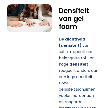
Densiteit
van gel
foam
De
dichtheid
(densiteit)
van
schuim speelt een
belangrijke rol. Een
hoge
densiteit
reageert anders dan
een lage densiteit.
Hoge
densiteitsschuimen
voelen harder aan
en reageren