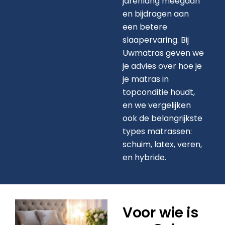
jarenlang meegaan
en bijdragen aan
een betere
slaapervaring. Bij
Uwmatras geven we
je advies over hoe je
je matras in
topconditie houdt,
en we vergelijken
ook de belangrijkste
types matrassen:
schuim, latex, veren,
en hybride.
Voor wie is