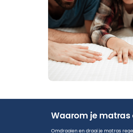
Waarom je matras
Omdraaien en draai je matras reg