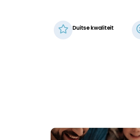
100x220cm
120x190cm
120x200cm
120x210cm
120x220cm
Duitse kwaliteit​
130x190cm
130x200cm
130x210cm
130x220cm
140x190cm
140x200cm
140x210cm
140x220cm
160x190cm
160x200cm
160x210cm
160x220cm
180x190cm
180x200cm
180x210cm
180x220cm
200x200cm
200x210cm
200x220cm