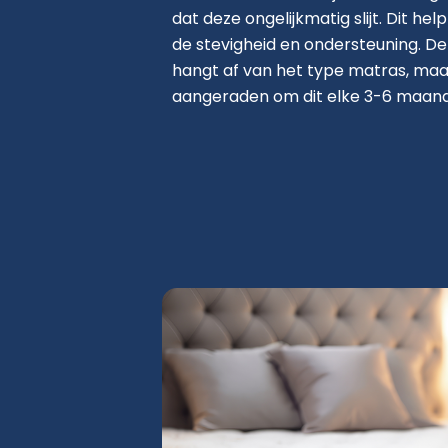
dat deze ongelijkmatig slijt. Dit he
de stevigheid en ondersteuning. De
hangt af van het type matras, ma
aangeraden om dit elke 3-6 maand