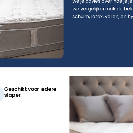
we je advies over hoe je j
we vergelijken ook de bel
schuim, latex, veren, en hy
Geschikt voor iedere
slaper​