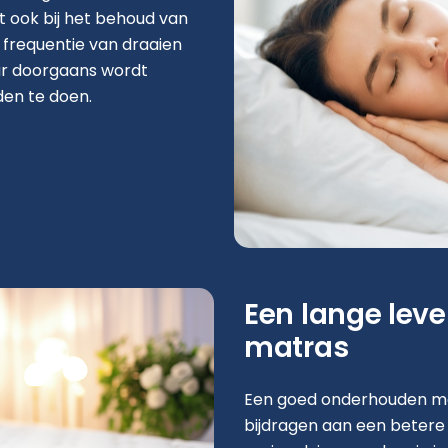
lpt ook bij het behoud van
 frequentie van draaien
ar doorgaans wordt
en te doen.
Een lange lev
matras
Een goed onderhouden ma
bijdragen aan een betere