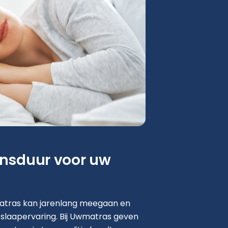
ensduur voor uw
tras kan jarenlang meegaan en
 slaapervaring. Bij Uwmatras geven