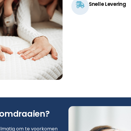
Snelle Levering
 omdraaien?
elmatig om te voorkomen