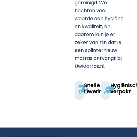
gereinigd. We
hechten veel
waarde aan hygiëne
en kwaliteit, en
daarom kun je er
zeker van zijn dat je
een splinternieuw
matras ontvangt bij
UwMatras.nl.
Snelle
Hygiënisc
Levering
verpakt​