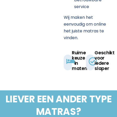
service
Wij maken het
eenvoudig om online
het juiste matras te
vinden.
Ruime
Geschikt
keuze
voor
in
iedere
maten​
slaper​
LIEVER EEN ANDER
TYPE
MATRAS?