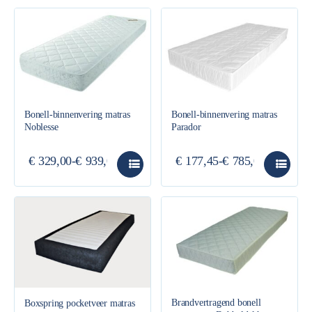
Bonell-binnenvering matras
Bonell-binnenvering matras
Noblesse
Parador
€
329,00
-
€
939,00
€
177,45
-
€
785,00
Brandvertragend bonell
Boxspring pocketveer matras