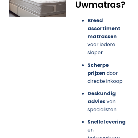
Uwmatras?
Breed
assortiment
matrassen
voor iedere
slaper
Scherpe
prijzen
door
directe inkoop
Deskundig
advies
van
specialisten
Snelle levering
en
betrouwbare