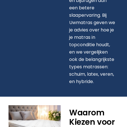
en bijdragen aan
een betere
slaapervaring. Bij
Uwmatras geven we
je advies over hoe je
je matras in
topconditie houdt,
en we vergelijken
ook de belangrijkste
types matrassen:
schuim, latex, veren,
en hybride.
Waarom
Kiezen voor