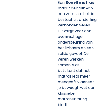
Een
Bonell matras
maakt gebruik van
een verenstelsel dat
bestaat uit onderling
verbonden veren.
Dit zorgt voor een
evenwichtige
ondersteuning van
het lichaam en een
solide gevoel. De
veren werken
samen, wat
betekent dat het
matras iets meer
meegeeft wanneer
je beweegt, wat een
klassieke
matraservaring
Dormi
biedt.
⎯