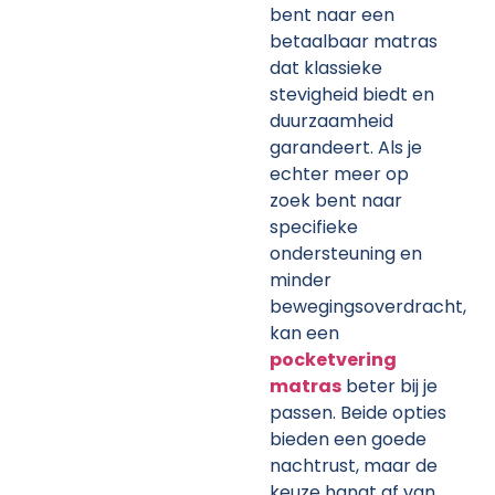
bent naar een
betaalbaar matras
dat klassieke
stevigheid biedt en
duurzaamheid
garandeert. Als je
echter meer op
zoek bent naar
specifieke
ondersteuning en
minder
bewegingsoverdracht,
kan een
pocketvering
matras
beter bij je
passen. Beide opties
bieden een goede
nachtrust, maar de
keuze hangt af van