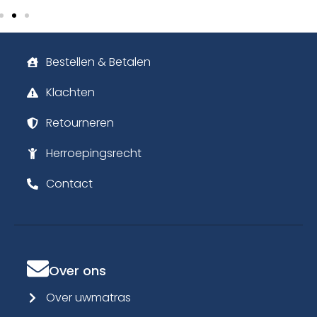
Bestellen & Betalen
Klachten
Retourneren
Herroepingsrecht
Contact
Over ons
Over uwmatras