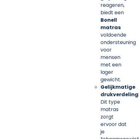
reageren,
biedt een
Bonell
matras
voldoende
ondersteuning
voor
mensen
met een
lager
gewicht.
Gelijkmatige
drukverdeling
Dit type
matras
zorgt
ervoor dat
je