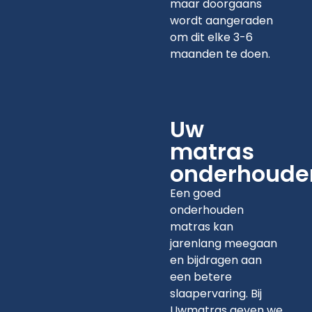
maar doorgaans
wordt aangeraden
om dit elke 3-6
maanden te doen.
Uw
matras
onderhoude
Een goed
onderhouden
matras kan
jarenlang meegaan
en bijdragen aan
een betere
slaapervaring. Bij
Uwmatras geven we