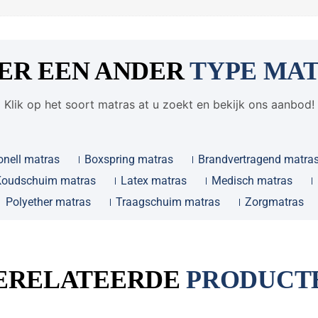
ER EEN ANDER
TYPE MA
Klik op het soort matras at u zoekt en bekijk ons aanbod!
onell matras
Boxspring matras
Brandvertragend matra
Koudschuim matras
Latex matras
Medisch matras
Polyether matras
Traagschuim matras
Zorgmatras
ERELATEERDE
PRODUCT