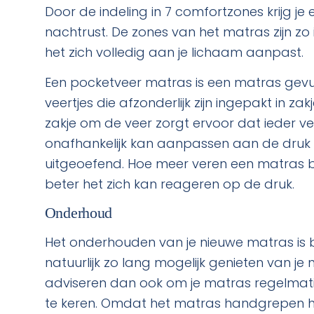
Door de indeling in 7 comfortzones krijg je
nachtrust. De zones van het matras zijn zo
het zich volledig aan je lichaam aanpast.
Een pocketveer matras is een matras gevu
veertjes die afzonderlijk zijn ingepakt in zak
zakje om de veer zorgt ervoor dat ieder vee
onafhankelijk kan aanpassen aan de druk 
uitgeoefend. Hoe meer veren een matras be
beter het zich kan reageren op de druk.
Onderhoud
Het onderhouden van je nieuwe matras is bel
natuurlijk zo lang mogelijk genieten van je 
adviseren dan ook om je matras regelmati
te keren. Omdat het matras handgrepen hee