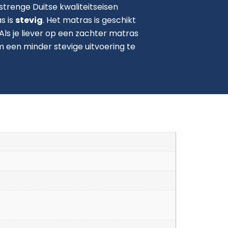
trenge Duitse kwaliteitseisen
s is
stevig
. Het matras is geschikt
Als je liever op een zachter matras
 om een minder stevige uitvoering te