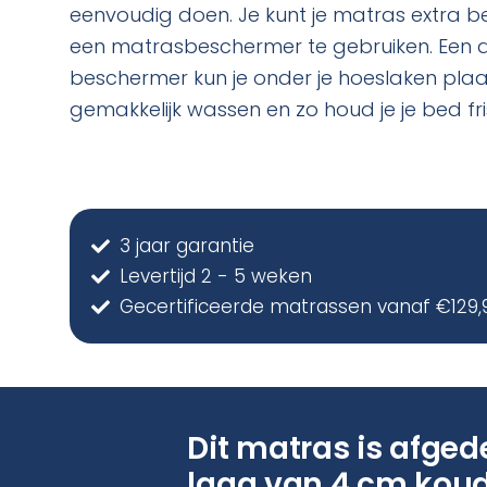
eenvoudig doen. Je kunt je matras extra 
een matrasbeschermer te gebruiken. Een d
beschermer kun je onder je hoeslaken plaa
gemakkelijk wassen en zo houd je je bed fri
3 jaar garantie
Levertijd 2 - 5 weken
Gecertificeerde matrassen vanaf €129,
Dit matras is afged
laag van 4 cm kou