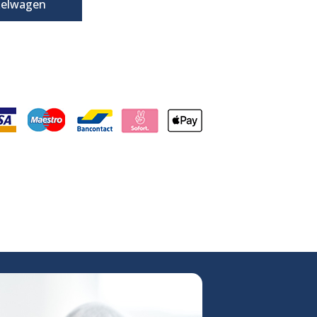
kelwagen