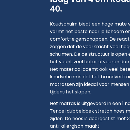
40.
Koudschuim biedt een hoge mate 
vormt het beste naar je lichaam e
comfort-eigenschappen. De react
zorgen dat de veerkracht veel hoge
schuimen. De celstructuur is open 
het vocht veel beter afvoeren dan
Het materiaal ademt ook veel be
koudschuim is dat het brandvertra
matrassen zijn ideaal voor mense
tijdens het slapen.
Het matras is uitgevoerd in een 1 
Tencel dubbeldoek stretch hoes met
zijden. De hoes is doorgestikt met
anti-allergisch maakt.