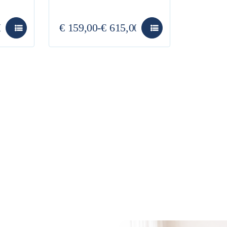
0
€
159,00
-
€
615,00