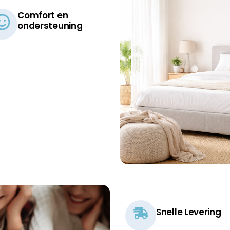
Comfort en
ondersteuning​
Snelle Levering