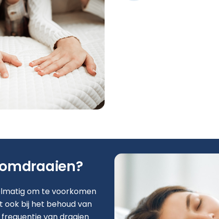
 omdraaien?
elmatig om te voorkomen
lpt ook bij het behoud van
 frequentie van draaien