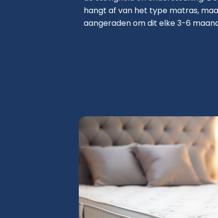
hangt af van het type matras, ma
aangeraden om dit elke 3-6 maand