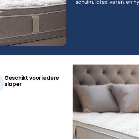
schuim, latex, veren, en hy
Geschikt voor iedere
slaper​