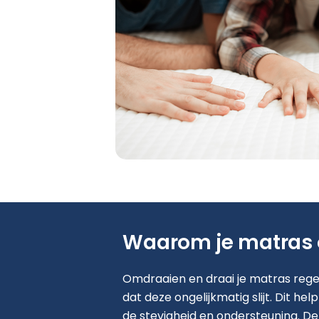
Waarom je matras
Omdraaien en draai je matras reg
dat deze ongelijkmatig slijt. Dit he
de stevigheid en ondersteuning. De