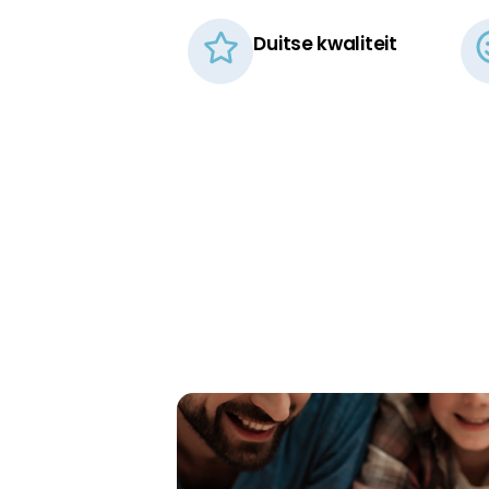
120x210cm
120x220cm
Duitse kwaliteit​
130x190cm
130x200cm
130x210cm
130x220cm
140x190cm
140x200cm
140x210cm
140x220cm
160x190cm
160x200cm
160x210cm
160x220cm
180x190cm
180x200cm
180x210cm
180x220cm
200x200cm
200x210cm
200x220cm