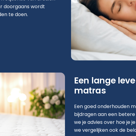
ar doorgaans wordt
en te doen.
Een lange lev
matras
Een goed onderhouden ma
bijdragen aan een betere
we je advies over hoe je j
we vergelijken ook de bel