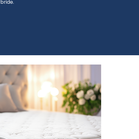
bride.