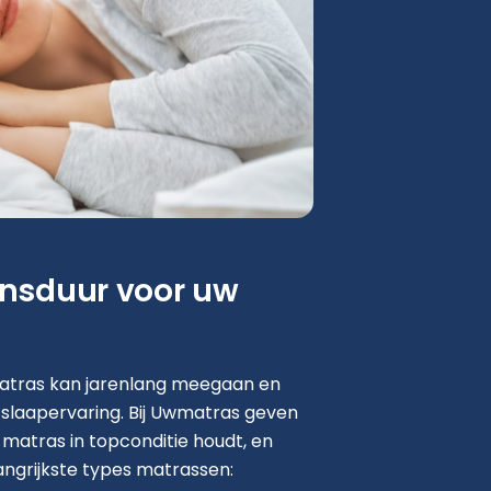
ensduur voor uw
tras kan jarenlang meegaan en
 slaapervaring. Bij Uwmatras geven
e matras in topconditie houdt, en
angrijkste types matrassen: