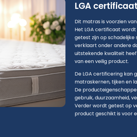
LGA certificaa
Dit matras is voorzien van
Het LGA certificaat wordt
getest zijn op schadelijke 
verklaart onder andere d
uitstekende kwaliteit heeft
van een veilig product.
De LGA certificering kan 
matraskernen, tijken en 
De producteigenschappen
gebruik, duurzaamheid, vei
Verder wordt getest op v
product geschikt is voor