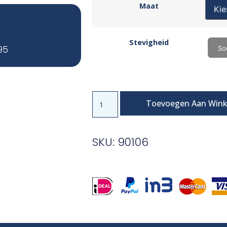
Maat
Stevigheid
95
So
Toevoegen Aan Win
SKU: 90106