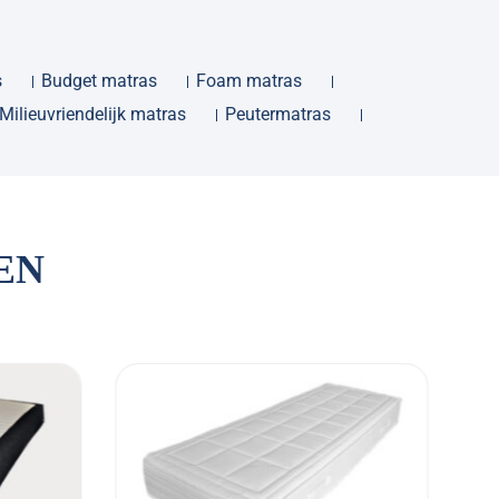
s
Budget matras
Foam matras
Milieuvriendelijk matras
Peutermatras
EN