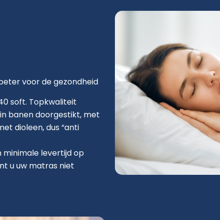
beter voor de gezondheid
 soft. Topkwaliteit
in banen doorgestikt, met
met dioleen, dus “anti
n minimale levertijd op
nt u uw matras niet