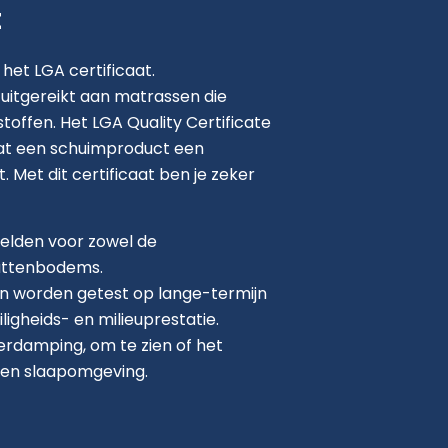
t
 het LGA certificaat.
 uitgereikt aan matrassen die
stoffen. Het LGA Quality Certificate
at een schuimproduct een
. Met dit certificaat ben je zeker
gelden voor zowel de
lattenbodems.
 worden getest op lange-termijn
ligheids- en milieuprestatie.
erdamping, om te zien of het
 een slaapomgeving.