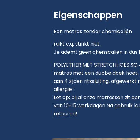
Eigenschappen
Een matras zonder chemicaliën
ruikt c.q. stinkt niet.
Je ademt geen chemicaliën in dus 
POLYETHER MET STRETCHHOES SG 40
matras met een dubbeldoek hoes, 
aan 4 zijden ritssluiting, afgewerkt 
allergie”.
Let op: bij al onze matrassen zit ee
van 10-15 werkdagen Na gebruik ku
retouren!