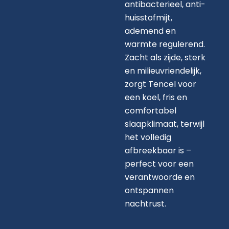
antibacterieel, anti-
huisstofmijt,
ademend en
warmte regulerend.
Zacht als zijde, sterk
en milieuvriendelijk,
zorgt Tencel voor
een koel, fris en
comfortabel
slaapklimaat, terwijl
het volledig
afbreekbaar is –
perfect voor een
verantwoorde en
ontspannen
nachtrust.