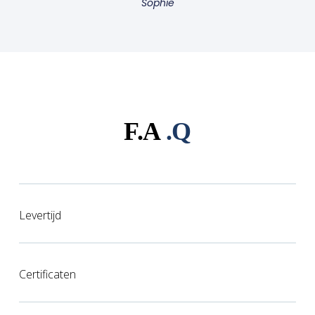
Sophie
F.A
.Q
Levertijd
Certificaten