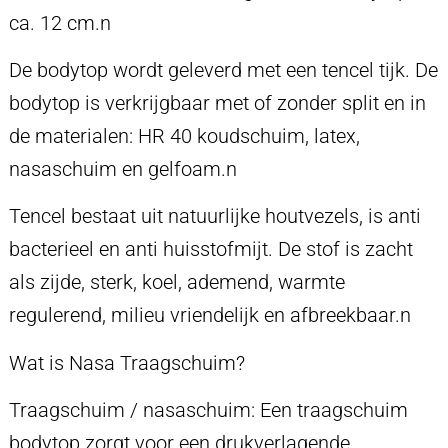
ca. 12 cm.n
De bodytop wordt geleverd met een tencel tijk. De
bodytop is verkrijgbaar met of zonder split en in
de materialen: HR 40 koudschuim, latex,
nasaschuim en gelfoam.n
Tencel bestaat uit natuurlijke houtvezels, is anti
bacterieel en anti huisstofmijt. De stof is zacht
als zijde, sterk, koel, ademend, warmte
regulerend, milieu vriendelijk en afbreekbaar.n
Wat is Nasa Traagschuim?
Traagschuim / nasaschuim: Een traagschuim
bodytop zorgt voor een drukverlagende