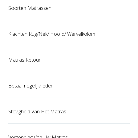
Soorten Matrassen
Klachten Rug/nek/ Hoofd/ Wervelkolom
Matras Retour
Betaalmogelijkheden
Stevigheid Van Het Matras
Verzending Van Uw Matras