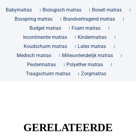
Babymatras
Biologisch matras
Bonell matras
Boxspring matras
Brandvertragend matras
Budget matras
Foam matras
Incontinentie matras
Kindermatras
Koudschuim matras
Latex matras
Medisch matras
Milieuvriendelijk matras
Peutermatras
Polyether matras
Traagschuim matras
Zorgmatras
GERELATEERDE