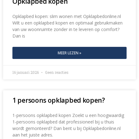
Opklapbed kopen
Opklapbed kopen: slim wonen met Opklapbedonline.nl
Wilt u een opklapbed kopen en optimaal gebruikmaken
van uw woonruimte zonder in te leveren op comfort?
Dan is
MEER LEZEN »
16 januari 2026
Geen reacties
1 persoons opklapbed kopen?
1-persoons opklapbed kopen Zoekt u een hoogwaardig
1-persoons opklapbed dat professioneel bij u thuis
wordt gemonteerd? Dan bent u bij Opklapbedonline.nl
aan het juiste adres.