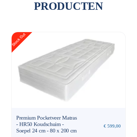
PRODUCTEN
Stock Out
Premium Pocketveer Matras
- HR50 Koudschuim -
€
599,00
Soepel 24 cm - 80 x 200 cm