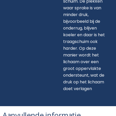
schuim. De plekken
waar sprake is van
minder druk,
bijvoorbeeld bij de
onderrug, blijven
koeler en daar is het
traagschuim ook
harder. Op deze
manier wordt het
lichaam over een
groot oppervlakte
ondersteunt, wat de
druk op het lichaam
doet verlagen
Aanvullende informatie