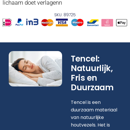
lichaam doet verlagenn
SKU: 89725
Tencel:
Natuurlijk,
Fris en
Duurzaam
Tencel is een
duurzaam materiaal
van natuurlijke
houtvezels. Het is