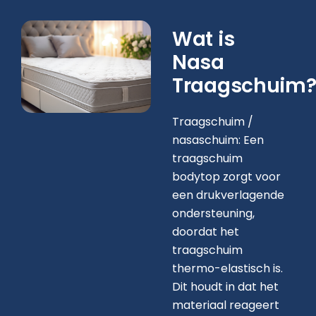
Wat is
Nasa
Traagschuim
Traagschuim /
nasaschuim: Een
traagschuim
bodytop zorgt voor
een drukverlagende
ondersteuning,
doordat het
traagschuim
thermo-elastisch is.
Dit houdt in dat het
materiaal reageert