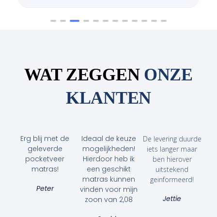
WAT ZEGGEN
ONZE
KLANTEN
Erg blij met de
Ideaal de keuze
De levering duurde
geleverde
mogelijkheden!
iets langer maar
pocketveer
Hierdoor heb ik
ben hierover
matras!
een geschikt
uitstekend
matras kunnen
geinformeerd!
Peter
vinden voor mijn
Jettie
zoon van 2,08