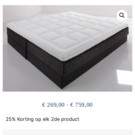
-
€
269,00
€
759,00
25% Korting op elk 2de product