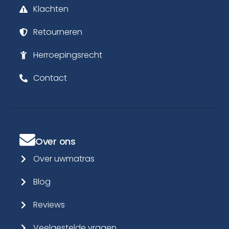
Retourneren
Herroepingsrecht
Contact
Over ons
Over uwmatras
Blog
Reviews
Veelgestelde vragen