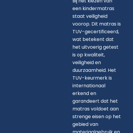
Bij het kiezen van
een kindermatras
staat veiligheid
voorop. Dit matras is
TUV-gecertificeerd,
wat betekent dat
het uitvoerig getest
is op kwaliteit,
veiligheid en
duurzaamheid. Het
TUV-keurmerk is
internationaal
erkend en
garandeert dat het
matras voldoet aan
strenge eisen op het
gebied van
materiaalgebruik en