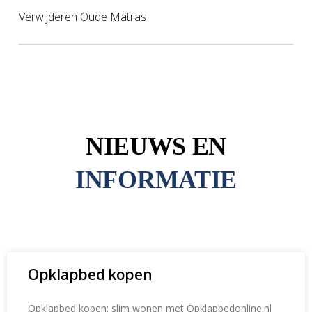
Verwijderen Oude Matras
NIEUWS EN
INFORMATIE
Opklapbed kopen
Opklapbed kopen: slim wonen met Opklapbedonline.nl
Wilt u een opklapbed kopen en optimaal gebruikmaken