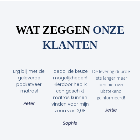
WAT ZEGGEN
ONZE
KLANTEN
Erg blij met de
Ideaal de keuze
De levering duurde
geleverde
mogelijkheden!
iets langer maar
pocketveer
Hierdoor heb ik
ben hierover
matras!
een geschikt
uitstekend
matras kunnen
geinformeerd!
Peter
vinden voor mijn
Jettie
zoon van 2,08
Sophie