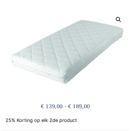
-
€
139,00
€
189,00
25% Korting op elk 2de product