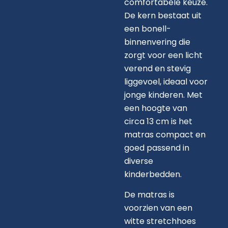
comfortabele keuze.
De kern bestaat uit
een bonell-
binnenvering die
zorgt voor een licht
verend en stevig
liggevoel, ideaal voor
jonge kinderen. Met
een hoogte van
circa 13 cm is het
matras compact en
goed passend in
diverse
kinderbedden.
De matras is
voorzien van een
witte stretchhoes