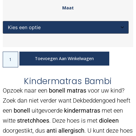
Maat
Toevoegen Aan Winkelwagen
Kindermatras Bambi
Opzoek naar een
bonell matras
voor uw kind?
Zoek dan niet verder want Dekbeddengoed heeft
een
bonell
uitgevoerde
kindermatras
met een
witte
stretchhoes
. Deze hoes is met
dioleen
doorgestikt, dus
anti allergisch
. U kunt deze hoes