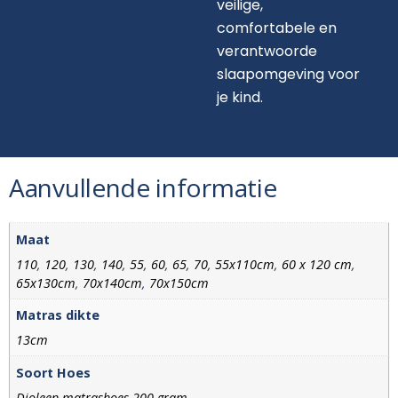
veilige,
comfortabele en
verantwoorde
slaapomgeving voor
je kind.
Aanvullende informatie
Maat
110
,
120
,
130
,
140
,
55
,
60
,
65
,
70
,
55x110cm
,
60 x 120 cm
,
65x130cm
,
70x140cm
,
70x150cm
Matras dikte
13cm
Soort Hoes
Dioleen matrashoes 200 gram