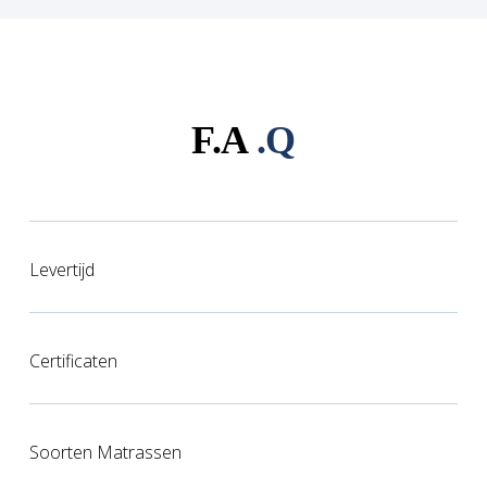
F.A
.Q
Levertijd
Certificaten
Soorten Matrassen