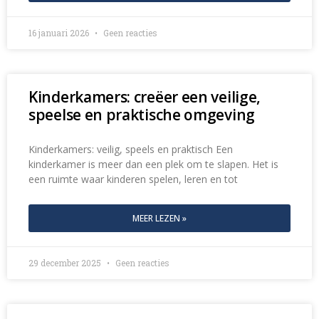
16 januari 2026
Geen reacties
Kinderkamers: creëer een veilige,
speelse en praktische omgeving
Kinderkamers: veilig, speels en praktisch Een
kinderkamer is meer dan een plek om te slapen. Het is
een ruimte waar kinderen spelen, leren en tot
MEER LEZEN »
29 december 2025
Geen reacties
Fleece dekens voor kinderen: