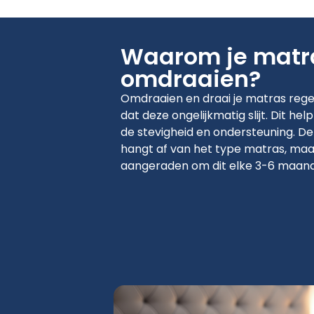
Waarom je matr
omdraaien?
Omdraaien en draai je matras reg
dat deze ongelijkmatig slijt. Dit he
de stevigheid en ondersteuning. De
hangt af van het type matras, ma
aangeraden om dit elke 3-6 maand