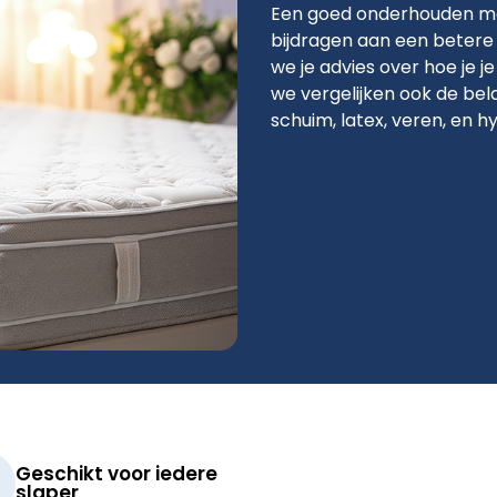
Een goed onderhouden ma
bijdragen aan een betere
we je advies over hoe je j
we vergelijken ook de bel
schuim, latex, veren, en hy
Geschikt voor iedere
slaper​