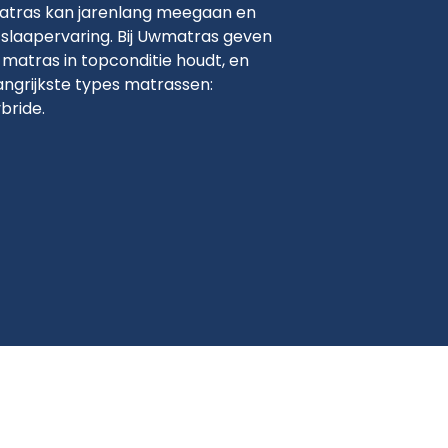
tras kan jarenlang meegaan en
 slaapervaring. Bij Uwmatras geven
e matras in topconditie houdt, en
angrijkste types matrassen:
bride.