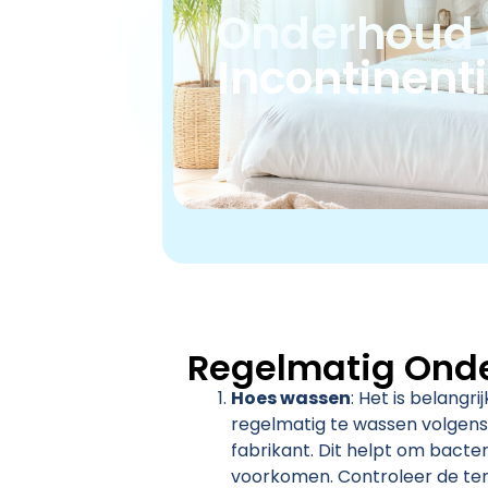
Onderhoud e
Incontinent
Regelmatig Ond
Hoes wassen
: Het is belangr
regelmatig te wassen volgens 
fabrikant. Dit helpt om bacter
voorkomen. Controleer de te