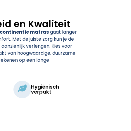
d en Kwaliteit
ncontinentie matras
gaat langer
ort. Met de juiste zorg kun je de
s
aanzienlijk verlengen. Kies voor
aakt van hoogwaardige, duurzame
 rekenen op een lange
Hygiënisch
verpakt​