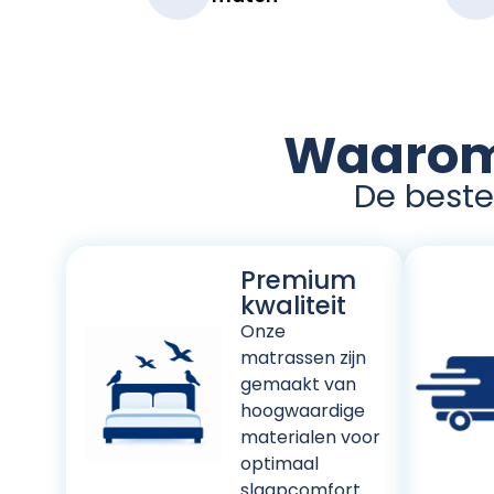
Waarom 
De beste 
Premium
kwaliteit
Onze
matrassen zijn
gemaakt van
hoogwaardige
materialen voor
optimaal
slaapcomfort