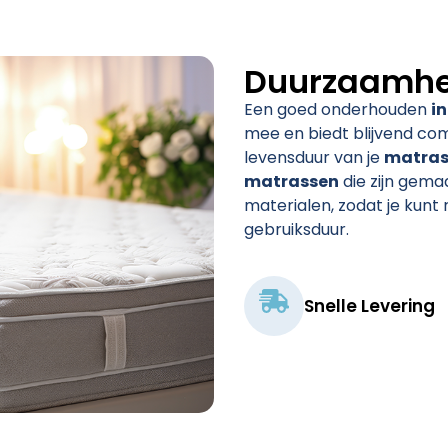
Duurzaamhei
Een goed onderhouden
i
mee en biedt blijvend comf
levensduur van je
matra
matrassen
die zijn gem
materialen, zodat je kunt
gebruiksduur.
Snelle Levering