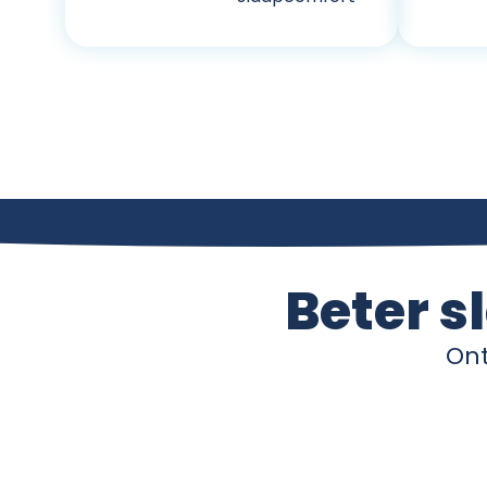
Beter s
Ont