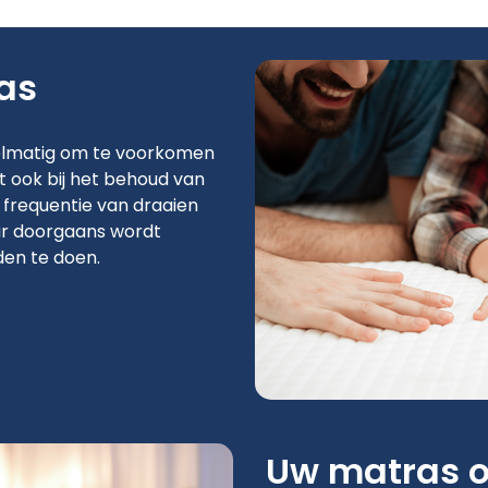
as
elmatig om te voorkomen
lpt ook bij het behoud van
 frequentie van draaien
ar doorgaans wordt
en te doen.
Uw matras 