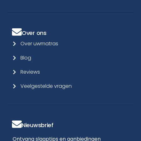
Over ons
Over uwmatras
Blog
Reviews
Veelgestelde vragen
Nieuwsbrief
Ontvang slaaptips en aanbiedingen