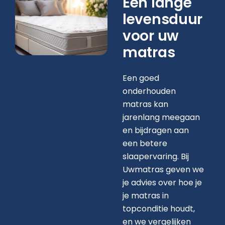
Een lange
levensduur
voor uw
matras
Een goed
onderhouden
matras kan
jarenlang meegaan
en bijdragen aan
een betere
slaapervaring. Bij
Uwmatras geven we
je advies over hoe je
je matras in
topconditie houdt,
en we vergelijken