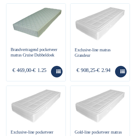
Brandvertragend pocketveer
Exclusive-line matras
matras Cruise Dubbeldoek
Grandeur
€
469,00
-
€
1.255,00
€
908,25
-
€
2.949,00
Exclusive-line pocketveer
Gold-line pocketveer matras