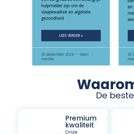
bie
hulpmiddel zijn om de
en
slaapkwaliteit en algehele
me
gezondheid
wis
LEES VERDER »
20 september 2024
Geen
20 
reacties
rea
Waarom 
De beste 
Premium
kwaliteit
Onze